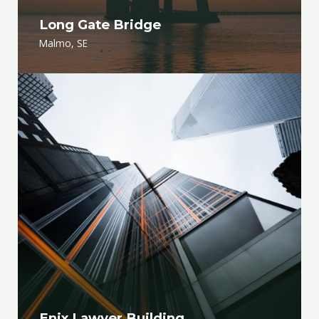
Long Gate Bridge
Malmo, SE
Enix Lawyer Building