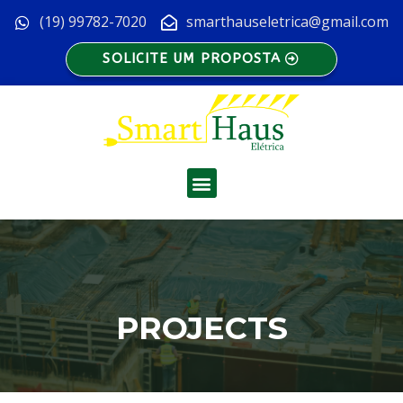
Ir
(19) 99782-7020
smarthauseletrica@gmail.com
para
o
SOLICITE UM PROPOSTA
conteúdo
Menu
PROJECTS