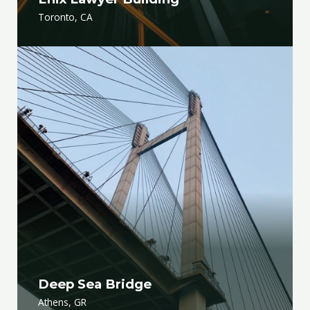
Toronto, CA
Deep Sea Bridge
Athens, GR