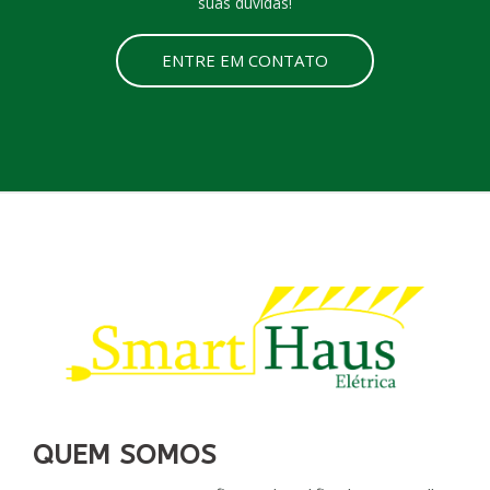
suas dúvidas!
ENTRE EM CONTATO
QUEM SOMOS