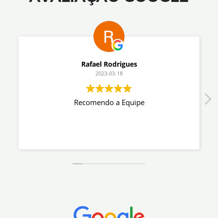
Eric Miyamoto
2023-03-18
Equipe super competente e dedicada.