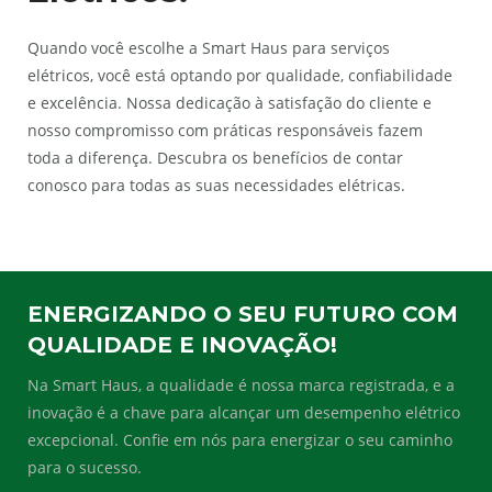
Quando você escolhe a Smart Haus para serviços
elétricos, você está optando por qualidade, confiabilidade
e excelência. Nossa dedicação à satisfação do cliente e
nosso compromisso com práticas responsáveis fazem
toda a diferença. Descubra os benefícios de contar
conosco para todas as suas necessidades elétricas.
ENERGIZANDO O SEU FUTURO COM
QUALIDADE E INOVAÇÃO!
Na Smart Haus, a qualidade é nossa marca registrada, e a
inovação é a chave para alcançar um desempenho elétrico
excepcional. Confie em nós para energizar o seu caminho
para o sucesso.